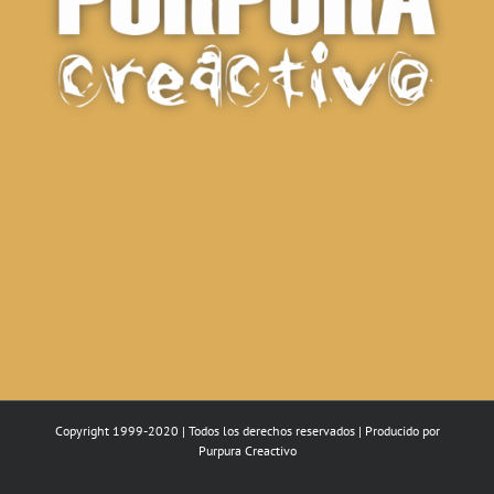
Copyright 1999-2020 | Todos los derechos reservados | Producido por
Purpura Creactivo