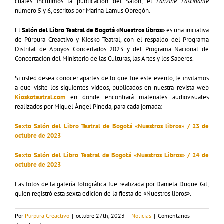
cuales incluimos la publicación del Salón, el
Fanzine Fascinante
número 5 y 6, escritos por Marina Lamus Obregón.
El
Salón del Libro Teatral de Bogotá «Nuestros libros»
es una iniciativa
de Púrpura Creactivo y Kiosko Teatral, con el respaldo del Programa
Distrital de Apoyos Concertados 2023 y del Programa Nacional de
Concertación del Ministerio de las Culturas, las Artes y los Saberes.
Si usted desea conocer apartes de lo que fue este evento, le invitamos
a que visite los siguientes videos, publicados en nuestra revista web
Kioskoteatral.com
en donde encontrará materiales audiovisuales
realizados por Miguel Ángel Pineda, para cada jornada:
Sexto Salón del Libro Teatral de Bogotá «Nuestros libros» / 23 de
octubre de 2023
Sexto Salón del Libro Teatral de Bogotá «Nuestros Libros» / 24 de
octubre de 2023
Las fotos de la galería fotográfica fue realizada por Daniela Duque Gil,
quien registró esta sexta edición de la fiesta de «Nuestros libros».
Por
Purpura Creactivo
|
octubre 27th, 2023
|
Noticias
|
Comentarios