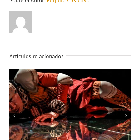
Sobre el Autor:
Purpura Creactivo
Artículos relacionados
Diplomado de circo y Diplomado de Escenotecnia 2025