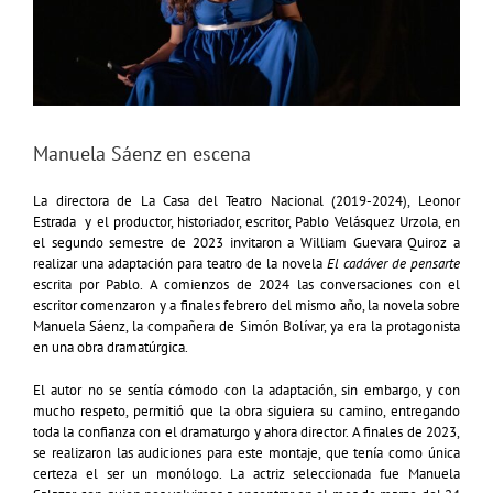
Manuela Sáenz en escena
La directora de La Casa del Teatro Nacional (2019-2024), Leonor
Estrada y el productor, historiador, escritor, Pablo Velásquez Urzola, en
el segundo semestre de 2023 invitaron a William Guevara Quiroz a
realizar una adaptación para teatro de la novela
El cadáver de pensarte
escrita por Pablo. A comienzos de 2024 las conversaciones con el
escritor comenzaron y a finales febrero del mismo año, la novela sobre
Manuela Sáenz, la compañera de Simón Bolívar, ya era la protagonista
en una obra dramatúrgica.
El autor no se sentía cómodo con la adaptación, sin embargo, y con
mucho respeto, permitió que la obra siguiera su camino, entregando
toda la confianza con el dramaturgo y ahora director. A finales de 2023,
se realizaron las audiciones para este montaje, que tenía como única
certeza el ser un monólogo. La actriz seleccionada fue Manuela