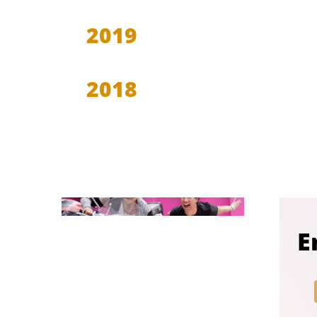
2019
2018
E