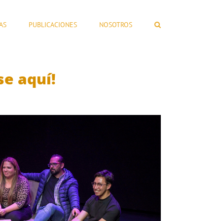
AS
PUBLICACIONES
NOSOTROS
se aquí!