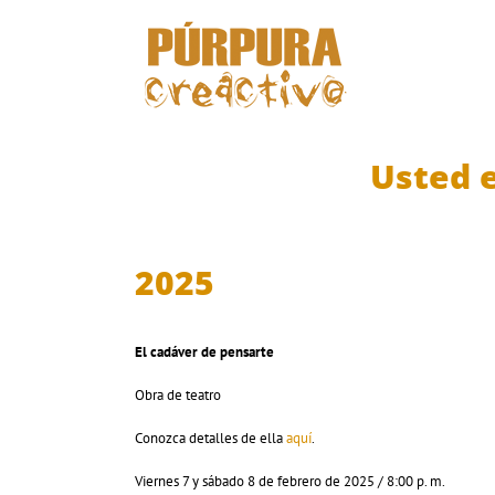
Saltar
al
contenido
Usted e
2025
El cadáver de pensarte
Obra de teatro
Conozca detalles de ella
aquí
.
Viernes 7 y sábado 8 de febrero de 2025 / 8:00 p. m.