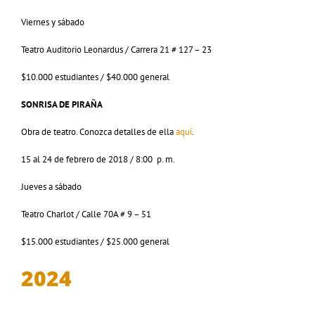
Viernes y sábado
Teatro Auditorio Leonardus / Carrera 21 # 127 – 23
$10.000 estudiantes / $40.000 general
SONRISA DE PIRAÑA
Obra de teatro. Conozca detalles de ella
aquí
.
15 al 24 de febrero de 2018 / 8:00 p. m.
Jueves a sábado
Teatro Charlot / Calle 70A # 9 – 51
$15.000 estudiantes / $25.000 general
2024