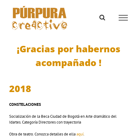
Saltar
al
contenido
¡Gracias por habernos
acompañado !
2018
CONSTELACIONES
Socialización de la Beca Ciudad de Bogotá en Arte dramático del
Idartes. Categoría Directores con trayectoria
Obra de teatro. Conozca detalles de ella
aquí
.