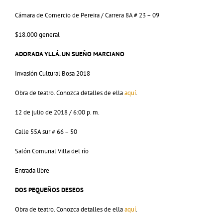
Cámara de Comercio de Pereira / Carrera 8A # 23 – 09
$18.000 general
ADORADA YLLÁ. UN SUEÑO MARCIANO
Invasión Cultural Bosa 2018
Obra de teatro. Conozca detalles de ella
aquí
.
12 de julio de 2018 / 6:00 p. m.
Calle 55A sur # 66 – 50
Salón Comunal Villa del río
Entrada libre
DOS PEQUEÑOS DESEOS
Obra de teatro. Conozca detalles de ella
aquí
.