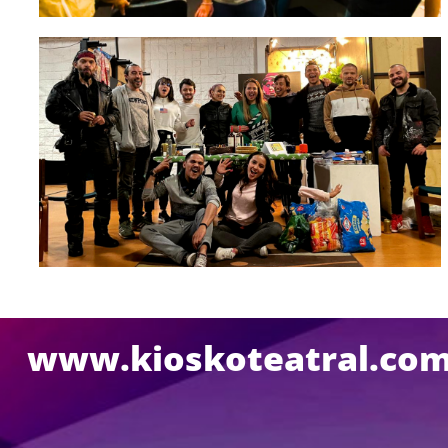
www.kioskoteatral.co