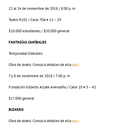
22 al 24 de noviembre de 2018 / 8:00 p. m.
Teatro R101 / Calle 70A # 11 – 29
$10.000 estudiantes / $20.000 general
FANTASÍAS CANÍBALES
Temporadas Estelares
Obra de teatro. Conozca detalles de ella
aquí
.
7 y 8 de noviembre de 2018 / 7:00 p. m.
Fundación Gilberto Alzate Avendaño / Calle 10 # 3 – 42
$17.000 general
BIZARRO
Obra de teatro. Conozca detalles de ella
aquí
.