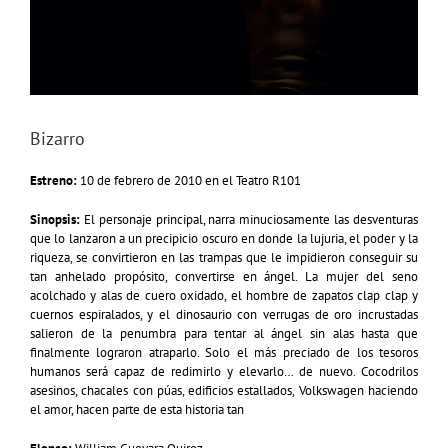
Bizarro
Estreno:
10 de febrero de 2010 en el Teatro R101
Sinopsis:
El personaje principal, narra minuciosamente las desventuras
que lo lanzaron a un precipicio oscuro en donde la lujuria, el poder y la
riqueza, se convirtieron en las trampas que le impidieron conseguir su
tan anhelado propósito, convertirse en ángel. La mujer del seno
acolchado y alas de cuero oxidado, el hombre de zapatos clap clap y
cuernos espiralados, y el dinosaurio con verrugas de oro incrustadas
salieron de la penumbra para tentar al ángel sin alas hasta que
finalmente lograron atraparlo. Solo el más preciado de los tesoros
humanos será capaz de redimirlo y elevarlo… de nuevo. Cocodrilos
asesinos, chacales con púas, edificios estallados, Volkswagen haciendo
el amor, hacen parte de esta historia tan