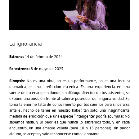
La ignorancia
Estreno:
14 de febrero de 2024
Re-estreno:
8 de mayo de 2025
Sinopsis:
No es una obra, no es un performance, no es una lectura
dramática, es una… reflexión escénica. Es una experiencia en una
suerte de escenario, en donde, en diálogo directo con los asistentes, se
expone una posición frente al saberse poseedor de ninguna verdad. Se
toma la enorme falta de conocimiento por los cuernos para sincerarse
ante el hecho de tener en nuestro haber, tan solo, una insignificante
medida de erudición que una especie “inteligente” podría acumular. No
sabemos nada, y lo peor es que nunca lo sabremos todo, y en cada
encuentro, en una amable velada (para 10 o 15 personas), sin pudor
alguno, se acepta y vale reconocerse como: ignorante.