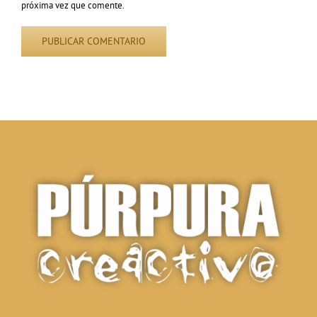
próxima vez que comente.