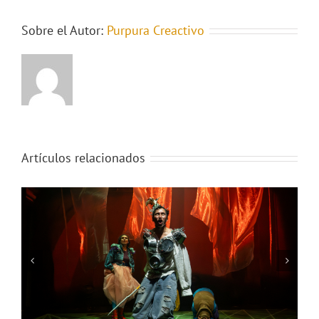
Sobre el Autor:
Purpura Creactivo
Artículos relacionados
El cadáver de pensarte