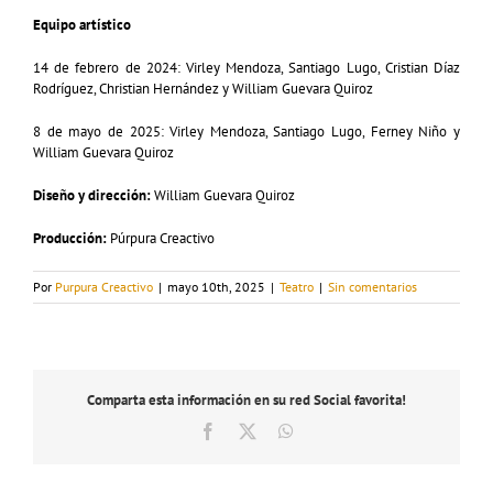
Equipo artístico
14 de febrero de 2024: Virley Mendoza, Santiago Lugo, Cristian Díaz
Rodríguez, Christian Hernández y William Guevara Quiroz
8 de mayo de 2025: Virley Mendoza, Santiago Lugo, Ferney Niño y
William Guevara Quiroz
Diseño y dirección:
William Guevara Quiroz
Producción:
Púrpura Creactivo
Por
Purpura Creactivo
|
mayo 10th, 2025
|
Teatro
|
Sin comentarios
Comparta esta información en su red Social favorita!
Facebook
X
WhatsApp