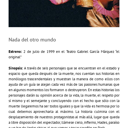
Nada del otro mundo
Estreno:
2 de julio de 1999 en el Teatro Gabriel García Márquez “el
original”
Sinopsis:
A través de seis personajes que se encuentran en el estado y
espacio que queda después de la muerte, nos cuentan sus historias en
monólogos trascendentales y muestran la manera de como ellos con
ayuda de un guía se alejan cada vez más de las pasiones humanas que
en algunos momentos los formaron o destruyeron. En estas historias los
personajes darán su opinión acerca de la vida, la muerte, el respeto por
sí mismo y el semejante y concluyendo con el hecho que sólo con la
muerte llegaremos ha ser todos iguales y que la vida es hermosa por lo
cual debemos aprovecharla al máximo. La historia culmina con el
desplazamiento de nuestros protagonistas al más allá, lugar que queda
a libre disposición del espectador, llámese cielo, infierno, Hades, paraíso
o un bar de lindas chicas al que vamos a tocar saxofón en París.