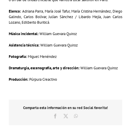
Elenco:
Adriana Parra, María José Tafur, María Cristina Hernández, Diego
Galindo, Carlos Bolívar, Julían Sánchez / Libardo Mejía, Juan Carlos
Lozano, Edilberto Buriticá.
Música incidental:
William Guevara Quiroz
Asistencia técnica:
William Guevara Quiroz
Fotografía:
Miguel Menéndez
Dramaturgia, escenografía, arte y dirección:
William Guevara Quiroz
Producción:
Púrpura Creactivo
Comparta esta información en su red Social favorita!
Facebook
X
WhatsApp