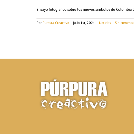
Ensayo fotográfico sobre los nuevos símbolos de Colombia Lo
Por
Purpura Creactivo
|
julio 1st, 2021
|
Noticias
|
Sin comenta