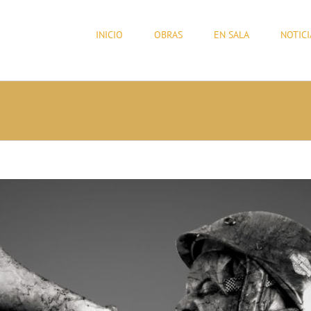
INICIO
OBRAS
EN SALA
NOTICI