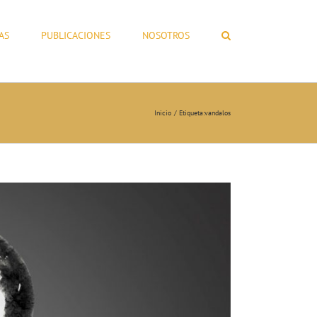
AS
PUBLICACIONES
NOSOTROS
Inicio
Etiqueta:
vandalos